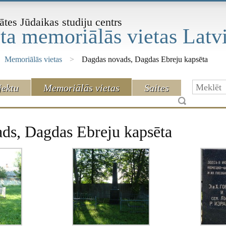
ātes Jūdaikas studiju centrs
ta memoriālās vietas Latvi
Memoriālās vietas
>
Dagdas novads, Dagdas Ebreju kapsēta
jektu
Memoriālās vietas
Saites
ds, Dagdas Ebreju kapsēta